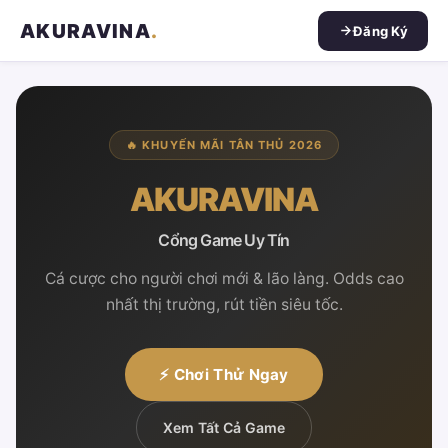
AKURAVINA
.
Đăng Ký
🔥 KHUYẾN MÃI TÂN THỦ 2026
AKURAVINA
Cổng Game Uy Tín
Cá cược cho người chơi mới & lão làng. Odds cao
nhất thị trường, rút tiền siêu tốc.
⚡ Chơi Thử Ngay
Xem Tất Cả Game