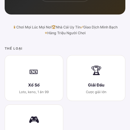
📱
Chơi Mọi Lúc Mọi Nơi
🏆
Nhà Cái Uy Tín
✅
Giao Dịch Minh Bạch
⭐
Hàng Triệu Người Chơi
THỂ LOẠI
🎫
🏆
Xổ Số
Giải Đấu
Loto, keno, 1 ăn 99
Cược giải lớn
🎮