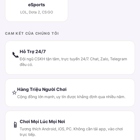
eSports
LOL, Dota 2, CS:GO
CAM KẾT CỦA CHÚNG TÔI
Hỗ Trợ 24/7
📞
Đội ngũ CSKH tận tâm, trực tuyến 24/7. Chat, Zalo, Telegram
đều có.
Hàng Triệu Người Chơi
⭐
Cộng đồng lớn mạnh, uy tín được khẳng định qua nhiều năm.
Chơi Mọi Lúc Mọi Nơi
📱
Tương thích Android, iOS, PC. Không cần tải app, vào chơi
trực tiếp.