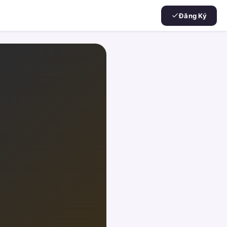
Đăng Ký