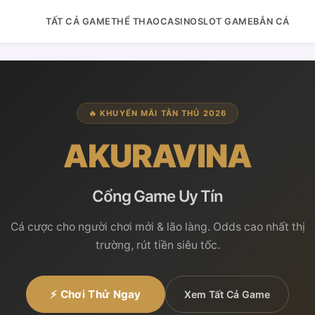
TẤT CẢ GAME
THỂ THAO
CASINO
SLOT GAME
BẮN CÁ
🔥 KHUYẾN MÃI TÂN THỦ 2026
AKURAVINA
Cổng Game Uy Tín
Cá cược cho người chơi mới & lão làng. Odds cao nhất thị
trường, rút tiền siêu tốc.
⚡ Chơi Thử Ngay
Xem Tất Cả Game