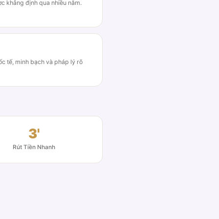
ợc khẳng định qua nhiều năm.
c tế, minh bạch và pháp lý rõ
3'
Rút Tiền Nhanh